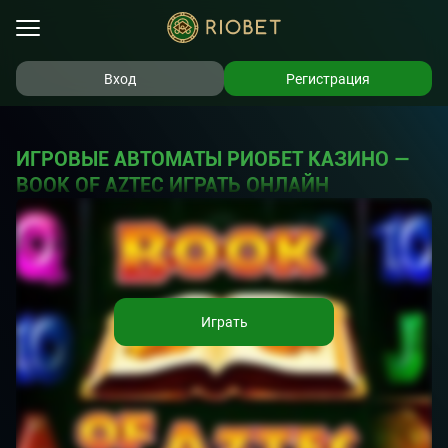
Вход
Регистрация
ИГРОВЫЕ АВТОМАТЫ РИОБЕТ КАЗИНО —
BOOK OF AZTEC ИГРАТЬ ОНЛАЙН
Играть